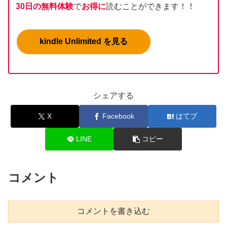
30日の無料体験
で
お得に
読むことができます！！
kindle Unlimited を見る
シェアする
X
Facebook
はてブ
LINE
コピー
コメント
コメントを書き込む