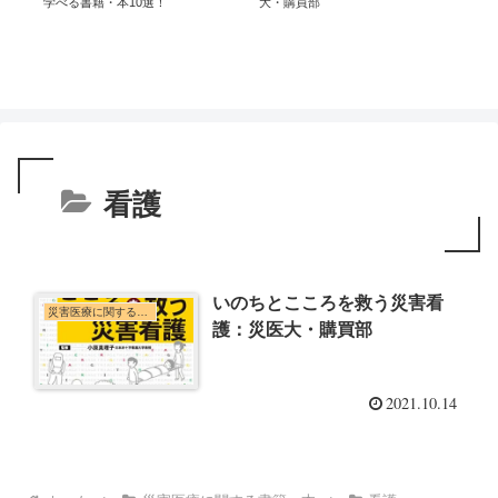
学べる書籍・本10選！
大・購買部
看護
いのちとこころを救う災害看
災害医療に関する書籍・本
護：災医大・購買部
2021.10.14