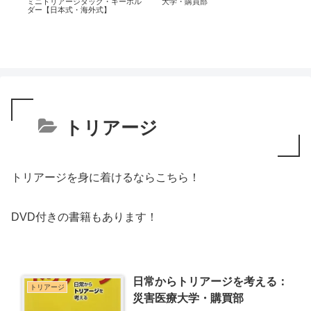
ミニトリアージタッグ・キーホル
大学・購買部
録
ダー【日本式・海外式】
トリアージ
トリアージを身に着けるならこちら！
DVD付きの書籍もあります！
日常からトリアージを考える：
トリアージ
災害医療大学・購買部