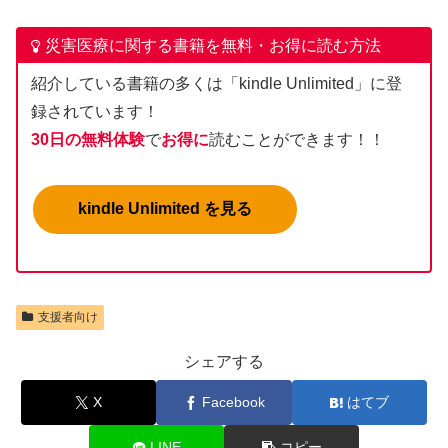
災害医療に関する書籍を無料・お得に読む方法
紹介している書籍の多くは「kindle Unlimited」に登
録されています！
30日の無料体験
で
お得に
読むことができます！！
kindle Unlimited を見る
支援者向け
シェアする
X
Facebook
はてブ
LINE
コピー