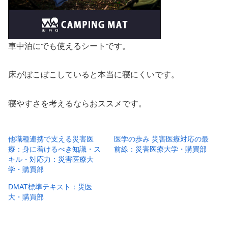
車中泊にでも使えるシートです。
床がぼこぼこしていると本当に寝にくいです。
寝やすさを考えるならおススメです。
他職種連携で支える災害医
医学の歩み 災害医療対応の最
療：身に着けるべき知識・ス
前線：災害医療大学・購買部
キル・対応力：災害医療大
学・購買部
DMAT標準テキスト：災医
大・購買部