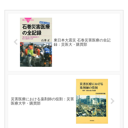
東日本大震災 石巻災害医療の全記
録：災医大・購買部
災害医療における薬剤師の役割：災害
医療大学・購買部