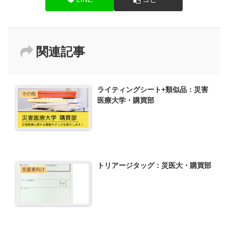
関連記事
ライティングシート+類似品：災害
その他
医療大学・購買部
トリアージタッグ：災医大・購買部
支援者向け