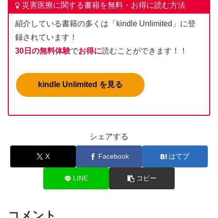
災害医療に関する書籍を無料・お得に読む方法
紹介している書籍の多くは「kindle Unlimited」に登
録されています！
30日の無料体験
で
お得に
読むことができます！！
kindle Unlimited を見る
シェアする
X
Facebook
はてブ
LINE
コピー
コメント