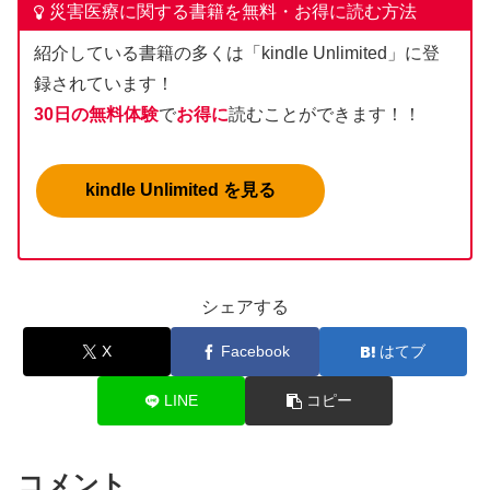
災害医療に関する書籍を無料・お得に読む方法
紹介している書籍の多くは「kindle Unlimited」に登
録されています！
30日の無料体験
で
お得に
読むことができます！！
kindle Unlimited を見る
シェアする
X
Facebook
はてブ
LINE
コピー
コメント